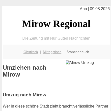
Abo | 09.08.2026
Mirow Regional
Die Zeitung mit Nur Guten Nachrichten
Obstkorb
|
Mittagstisch
| Branchenbuch
Umziehen nach
Mirow
Umzug nach Mirow
Wer in diese schöne Stadt zieht braucht verlässliche Partner