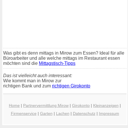
Was gibt es denn mittags in Mirow zum Essen? Ideal für alle
Büroarbeiter und alle welche mittags im Restaurant essen
möchten sind die
Mittagstisch-Tipps
Das ist vielleicht auch interessant:
Wie kommt man in Mirow zur
richtigen Bank und zum
richtigen Girokonto
Home
|
Partnervermittlung Mirow
|
Girokonto
|
Kleinanzeigen
|
Firmenservice
|
Garten
|
Lachen
|
Datenschutz
|
Impressum