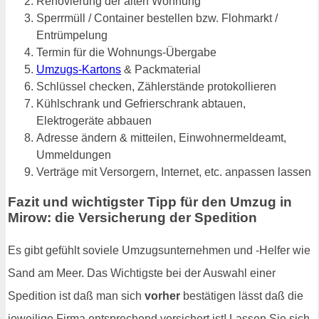
Renovierung der alten Wohnung
Sperrmüll / Container bestellen bzw. Flohmarkt /
Entrümpelung
Termin für die Wohnungs-Übergabe
Umzugs-Kartons
& Packmaterial
Schlüssel checken, Zählerstände protokollieren
Kühlschrank und Gefrierschrank abtauen,
Elektrogeräte abbauen
Adresse ändern & mitteilen, Einwohnermeldeamt,
Ummeldungen
Verträge mit Versorgern, Internet, etc. anpassen lassen
Fazit und wichtigster Tipp für den Umzug in
Mirow: die Versicherung der Spedition
Es gibt gefühlt soviele Umzugsunternehmen und -Helfer wie
Sand am Meer. Das Wichtigste bei der Auswahl einer
Spedition ist daß man sich
vorher
bestätigen lässt daß die
jeweilige Firma entsprechend versichert ist! Lassen Sie sich