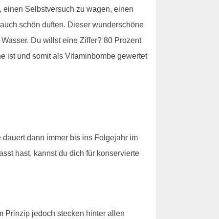
h, einen Selbstversuch zu wagen, einen
nn auch schön duften. Dieser wunderschöne
Wasser. Du willst eine Ziffer? 80 Prozent
ine ist und somit als Vitaminbombe gewertet
e dauert dann immer bis ins Folgejahr im
sst hast, kannst du dich für konservierte
m Prinzip jedoch stecken hinter allen