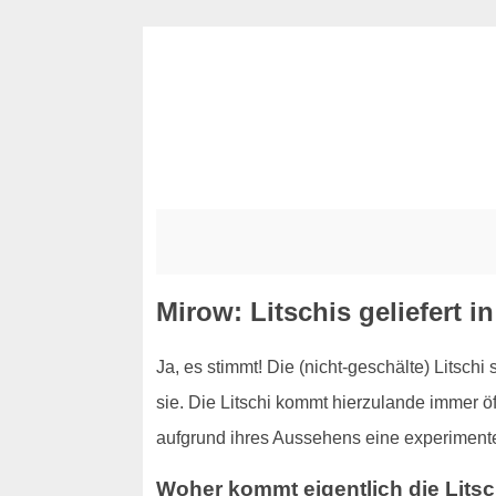
Mirow: Litschis geliefert i
Ja, es stimmt! Die (nicht-geschälte) Litschi
sie. Die Litschi kommt hierzulande immer öf
aufgrund ihres Aussehens eine experimentell
Woher kommt eigentlich die Litsc