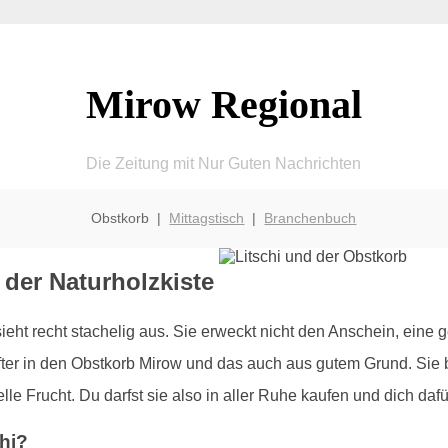
Mirow Regional
Die Zeitung mit Nur Guten Nachrichten
Obstkorb |
Mittagstisch
|
Branchenbuch
n der Naturholzkiste
 sieht recht stachelig aus. Sie erweckt nicht den Anschein, eine
ter in den Obstkorb Mirow und das auch aus gutem Grund. Sie bes
e Frucht. Du darfst sie also in aller Ruhe kaufen und dich dafü
hi?