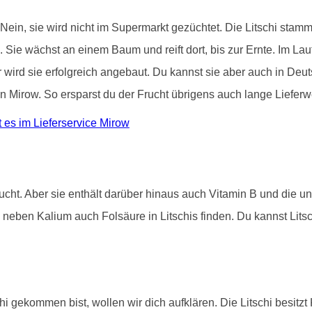
 Nein, sie wird nicht im Supermarkt gezüchtet. Die Litschi stam
. Sie wächst an einem Baum und reift dort, bis zur Ernte. Im La
wird sie erfolgreich angebaut. Du kannst sie aber auch in Deut
in Mirow. So ersparst du der Frucht übrigens auch lange Liefer
es im Lieferservice Mirow
rucht. Aber sie enthält darüber hinaus auch Vitamin B und die u
neben Kalium auch Folsäure in Litschis finden. Du kannst Lits
hi gekommen bist, wollen wir dich aufklären. Die Litschi besitz