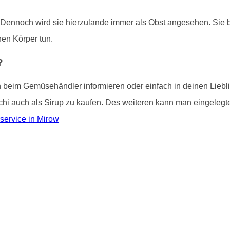
. Dennoch wird sie hierzulande immer als Obst angesehen. Sie bi
inen Körper tun.
?
ch beim Gemüsehändler informieren oder einfach in deinen Lieb
tschi auch als Sirup zu kaufen. Des weiteren kann man eingelegte
service in Mirow