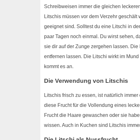
Schreibweisen immer die gleichen leckeren 
Litschis müssen vor dem Verzehr geschält w
geeignet sind. Solltest du eine Litschi in 
paar Tagen noch einmal. Du wirst sehen, da
sie dir auf der Zunge zergehen lassen. Die 
entfernen lassen. Die Litschi wirkt im Mund
kommt es an.
Die Verwendung von Litschis
Litschis frisch zu essen, ist natürlich imm
diese Frucht für die Vollendung eines leck
Frucht die Haare gewaschen oder sie haben
wissen. Auch in Kuchen sind Litschis imme
Die Litschi als Nussfrucht