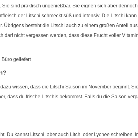
. Sie sind praktisch ungenießbar. Sie eignen sich aber dennoc
fleisch der Litschi schmeckt süß und intensiv. Die Litschi ka
. Übrigens besteht die Litschi auch zu einem großen Anteil aus 
ich darf nicht vergessen werden, dass diese Frucht voller Vitam
en?
st dazu wissen, dass die Litschi Saison im November beginnt. Si
er, dass du frische Litschis bekommst. Falls du die Saison verpa
ht. Du kannst Litschi, aber auch Litchi oder Lychee schreiben. I