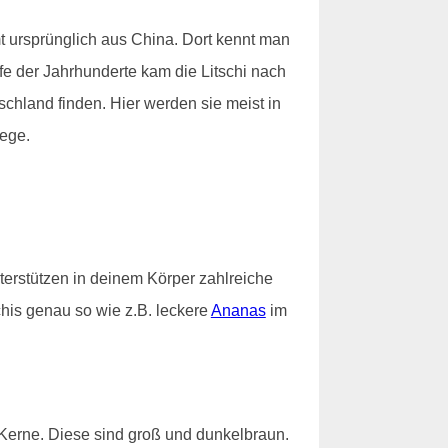
mt ursprünglich aus China. Dort kennt man
ufe der Jahrhunderte kam die Litschi nach
schland finden. Hier werden sie meist in
wege.
nterstützen in deinem Körper zahlreiche
chis genau so wie z.B. leckere
Ananas
im
t Kerne. Diese sind groß und dunkelbraun.