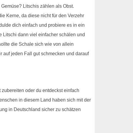
n Gemüse? Litschis zählen als Obst.
e Kerne, da diese nicht für den Verzehr
dulde dich einfach und probiere es in ein
 Litschi dann viel einfacher schälen und
ollte die Schale sich wie von allein
dir auf jeden Fall gut schmecken und darauf
t zubereiten oder du entdeckst einfach
 Menschen in diesem Land haben sich mit der
ung in Deutschland sicher zu schätzen