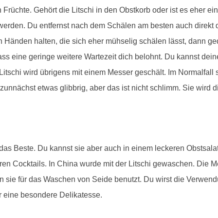
Früchte. Gehört die Litschi in den Obstkorb oder ist es eher ei
erden. Du entfernst nach dem Schälen am besten auch direkt di
den Händen halten, die sich eher mühselig schälen lässt, dann ge
ss eine geringe weitere Wartezeit dich belohnt. Du kannst deine
Litschi wird übrigens mit einem Messer geschält. Im Normalfall s
 zunnächst etwas glibbrig, aber das ist nicht schlimm. Sie wird 
er das Beste. Du kannst sie aber auch in einem leckeren Obstsala
eren Cocktails. In China wurde mit der Litschi gewaschen. Die
 sie für das Waschen von Seide benutzt. Du wirst die Verwend
r eine besondere Delikatesse.