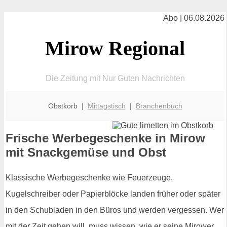
Abo | 06.08.2026
Mirow Regional
Die Zeitung mit Nur Guten Nachrichten
Obstkorb |
Mittagstisch
|
Branchenbuch
Frische Werbegeschenke in Mirow
mit Snackgemüse und Obst
Klassische Werbegeschenke wie Feuerzeuge,
Kugelschreiber oder Papierblöcke landen früher oder später
in den Schubladen in den Büros und werden vergessen. Wer
mit der Zeit gehen will, muss wissen, wie er seine Mirower